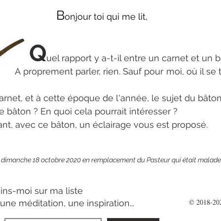
B
onjour toi qui me lit,
Q
uel rapport y a-t-il entre un carnet et un b
rler, rien. Sauf pour moi, où il se trouv
te époque de l'année, le sujet du bâton m'
En quoi cela pourrait intéresser ?
c ce bâton, un éclairage vous est proposé.
 dimanche 18 octobre 2020 en remplacement du Pasteur qui était malade
ins-moi sur ma liste
© 2018-202
une méditation, une inspiration...