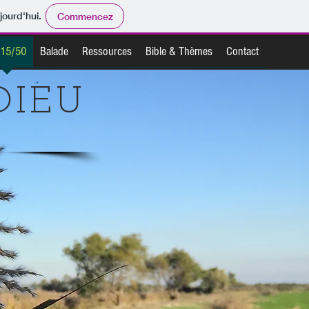
jourd'hui.
Commencez
 15/50
Balade
Ressources
Bible & Thèmes
Contact
DIEU