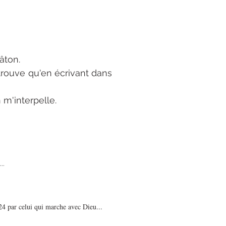
âton.
e qu'en écrivant dans
interpelle.
...
4 par celui qui marche avec Dieu...