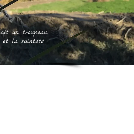
dait un troupeau,
 et la sainteté